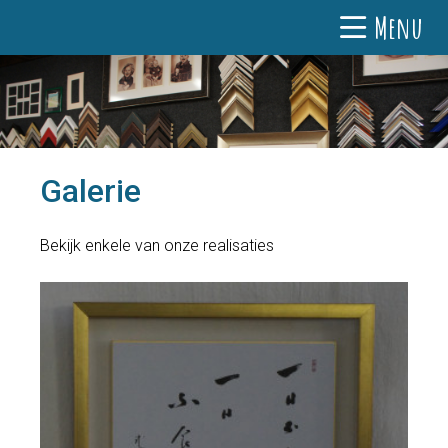
Menu
Galerie
Bekijk enkele van onze realisaties