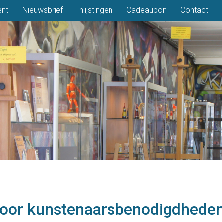
ent
Nieuwsbrief
Inlijstingen
Cadeaubon
Contact
voor kunstenaarsbenodigdhede