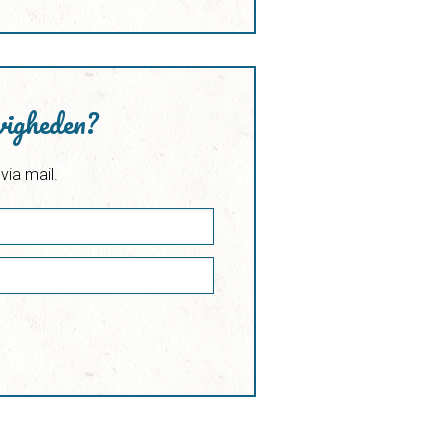
uwigheden?
via mail.