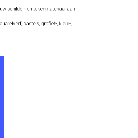
uw schilder- en tekenmateriaal aan
relverf, pastels, grafiet-, kleur-,