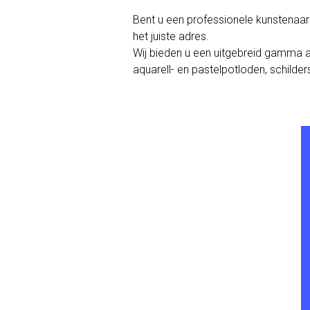
Bent u een professionele kunstenaar 
het juiste adres.
Wij bieden u een uitgebreid gamma aan 
aquarell- en pastelpotloden, schilders