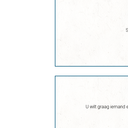
S
U wilt graag iemand 