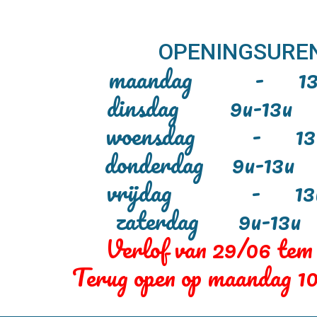
OPENINGSUREN
maandag - 13u
dinsdag 9u-1
woensdag - 13
donderdag 9u-
vrijdag - 13u
zaterdag 9u-1
Verlof van 29/06 tem
Terug open op maandag 10