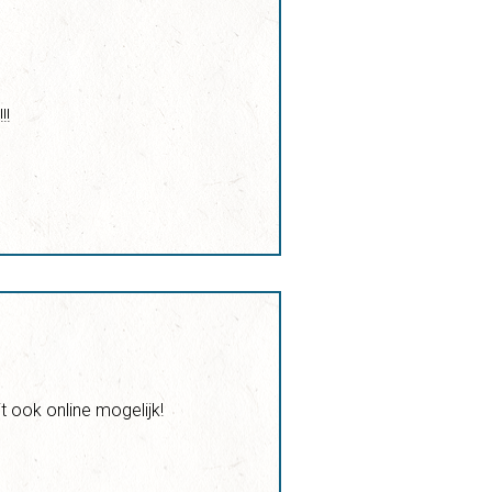
!!
 ook online mogelijk!