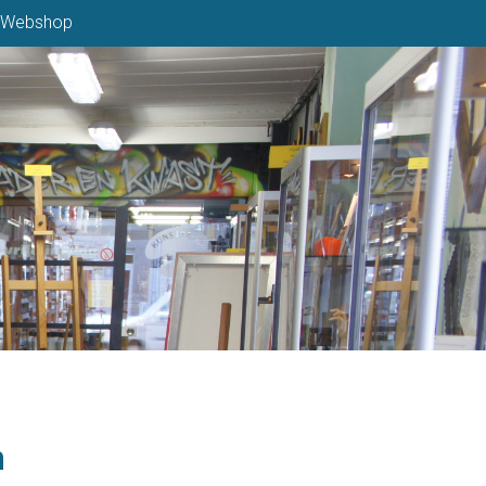
Webshop
n