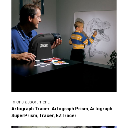
In ons assortiment:
Artograph
Tracer
,
Artograph
Prism
,
Artograph
SuperPrism
,
Tracer
,
EZTracer