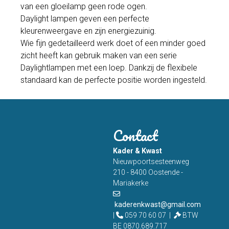
van een gloeilamp geen rode ogen.
Daylight lampen geven een perfecte
kleurenweergave en zijn energiezuinig.
Wie fijn gedetailleerd werk doet of een minder goed
zicht heeft kan gebruik maken van een serie
Daylightlampen met een loep. Dankzij de flexibele
standaard kan de perfecte positie worden ingesteld.
Contact
Kader & Kwast
Nieuwpoortsesteenweg
210 - 8400 Oostende -
Mariakerke
kaderenkwast@gmail.com
|
059 70 60 07 |
BTW
BE 0870.689.717