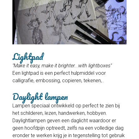
Lightpad
"Make it easy, make it brighter...with lightboxes"
Een lightpad is een perfect hulpmiddel voor
calligrafie, embossing, copieren, tekenen,..
Daylight lampen
Lampen speciaal ontwikkeld op perfect te zien bij
het schilderen, lezen, handwerken, hobbyen.
Daylightlampen geven een daglicht waardoor er
geen hoofdpijn optreedt, zelfs na een volledige dag
eronder te werken krijg je in tegenstelling tot gebruik